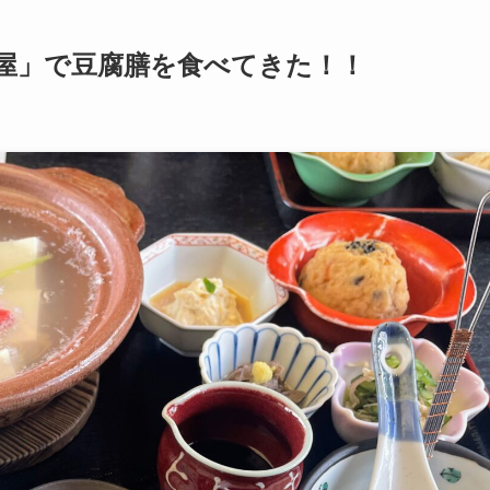
屋」で豆腐膳を食べてきた！！