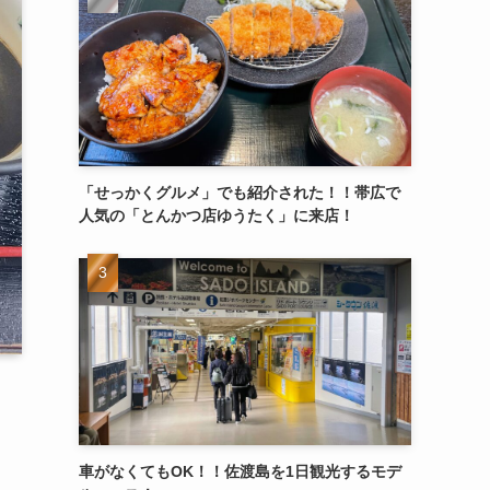
「せっかくグルメ」でも紹介された！！帯広で
人気の「とんかつ店ゆうたく」に来店！
車がなくてもOK！！佐渡島を1日観光するモデ