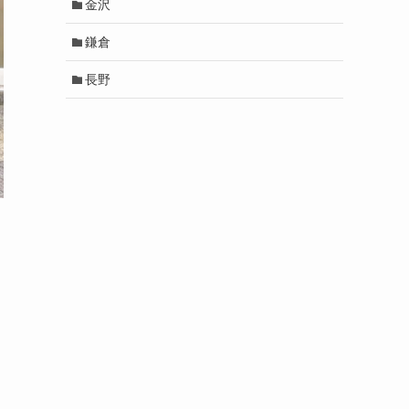
金沢
鎌倉
長野