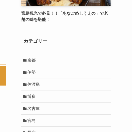
宮島観光で必見！！「あなごめしうえの」で老
舗の味を堪能！
カテゴリー
京都
伊勢
佐渡島
博多
名古屋
宮島