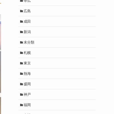
帯広
広島
成田
新潟
未分類
札幌
東京
熱海
盛岡
神戸
福岡