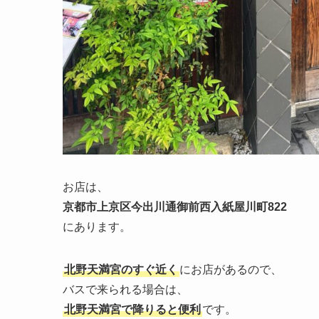
お店は、
京都市上京区今出川通御前西入紙屋川町822
にあります。
北野天満宮のすぐ近く
にお店があるので、
バスで来られる場合は、
北野天満宮で降りると便利
です。