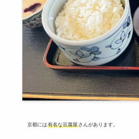
京都には
有名な豆腐屋
さんがあります。