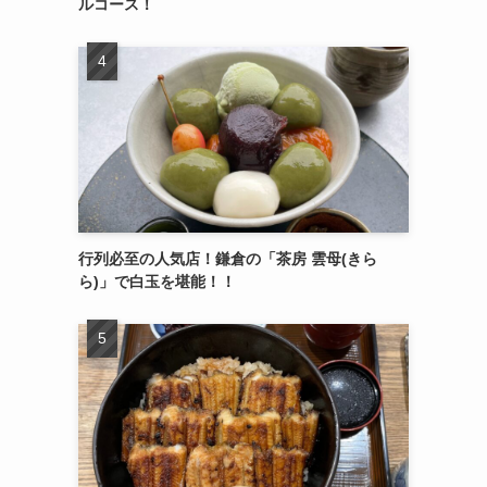
ルコース！
行列必至の人気店！鎌倉の「茶房 雲母(きら
ら)」で白玉を堪能！！