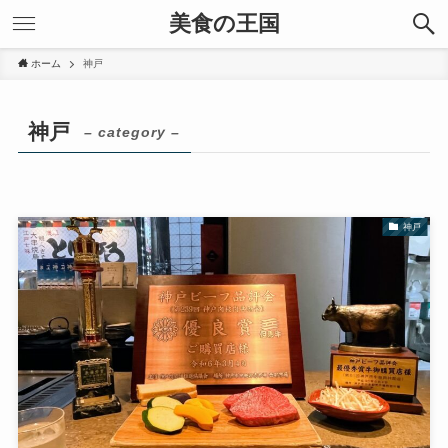
美食の王国
ホーム
神戸
神戸
– category –
神戸