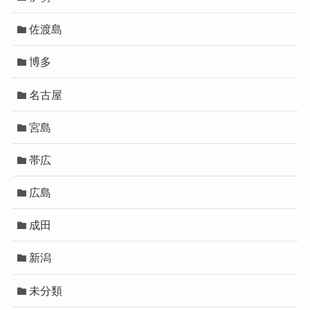
佐渡島
博多
名古屋
宮島
帯広
広島
成田
新潟
未分類