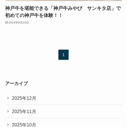
神戸牛を堪能できる「神戸牛みやび サンキタ店」で
初めての神戸牛を体験！！
2024年8月24日
1
アーカイブ
2025年12月
2025年11月
2025年10月