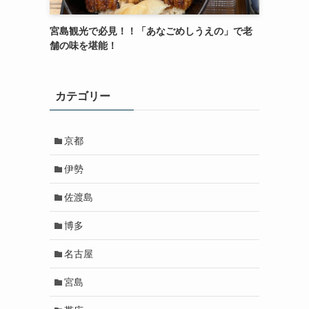
宮島観光で必見！！「あなごめしうえの」で老
舗の味を堪能！
カテゴリー
京都
伊勢
佐渡島
博多
名古屋
宮島