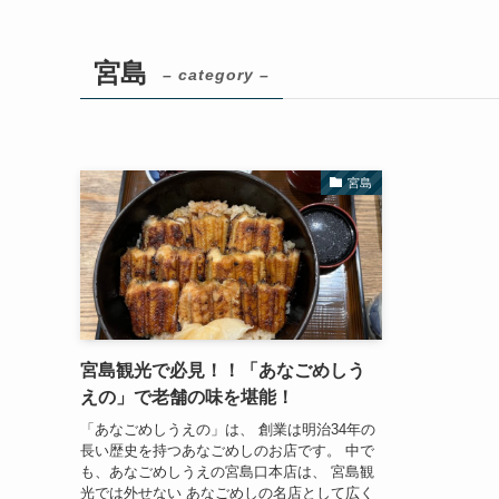
宮島
– category –
宮島
宮島観光で必見！！「あなごめしう
えの」で老舗の味を堪能！
「あなごめしうえの」は、 創業は明治34年の
長い歴史を持つあなごめしのお店です。 中で
も、あなごめしうえの宮島口本店は、 宮島観
光では外せない あなごめしの名店として広く