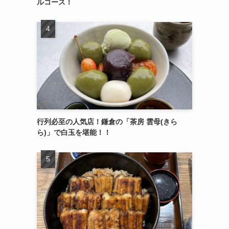
ルコース！
行列必至の人気店！鎌倉の「茶房 雲母(きら
ら)」で白玉を堪能！！