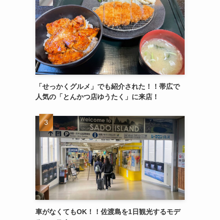
「せっかくグルメ」でも紹介された！！帯広で
人気の「とんかつ店ゆうたく」に来店！
車がなくてもOK！！佐渡島を1日観光するモデ