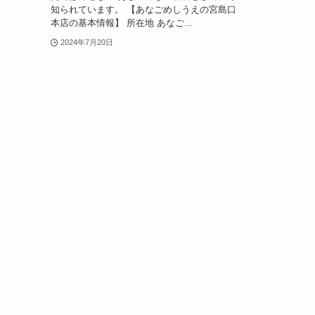
知られています。 【あなごめしうえの宮島口
本店の基本情報】 所在地 あなご...
2024年7月20日