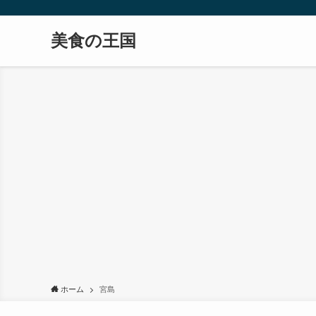
美食の王国
ホーム
宮島