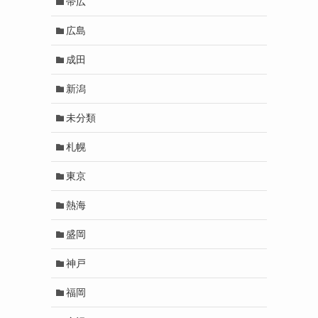
帯広
広島
成田
新潟
未分類
札幌
東京
熱海
盛岡
神戸
福岡